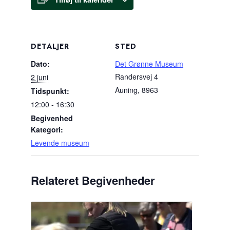
DETALJER
STED
Dato:
Det Grønne Museum
Randersvej 4
2 juni
Auning
,
8963
Tidspunkt:
12:00 - 16:30
Begivenhed
Kategori:
Levende museum
Relateret Begivenheder