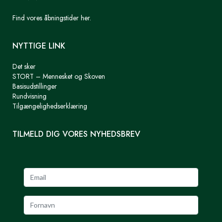
Find vores åbningstider her.
NYTTIGE LINK
Det sker
STORT – Mennesket og Skoven
Basisudstillinger
Rundvisning
Tilgængelighedserklæring
TILMELD DIG VORES NYHEDSBREV