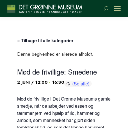
Søge:
« Tilbage til alle kategorier
Denne begivenhed er allerede afholdt.
Mød de frivillige: Smedene
-
2 JUNI / 12:00
16:30
Mød de frivillige i Det Grønne Museums gamle
smedje, når de arbejder ved essen og
tæmmer jern ved hjælp af ild, hammer og
ambolt, som mennesket har gjort siden
forhistorisk tid, og som det længe har været