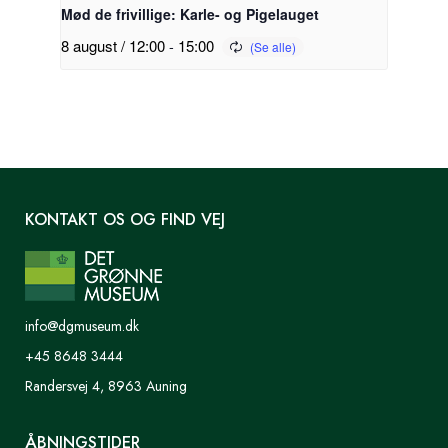
Mød de frivillige: Karle- og Pigelauget
8 august / 12:00
-
15:00
KONTAKT OS OG FIND VEJ
info@dgmuseum.dk
+45 8648 3444
Randersvej 4, 8963 Auning
ÅBNINGSTIDER