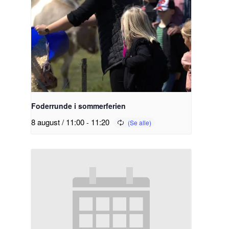
Foderrunde i sommerferien
8 august / 11:00
-
11:20