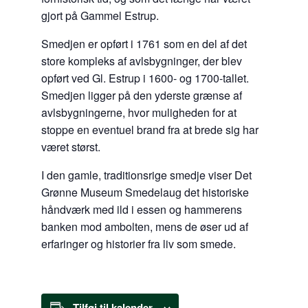
gjort på Gammel Estrup.
Smedjen er opført i 1761 som en del af det
store kompleks af avlsbygninger, der blev
opført ved Gl. Estrup i 1600- og 1700-tallet.
Smedjen ligger på den yderste grænse af
avlsbygningerne, hvor muligheden for at
stoppe en eventuel brand fra at brede sig har
været størst.
I den gamle, traditionsrige smedje viser Det
Grønne Museum Smedelaug det historiske
håndværk med ild i essen og hammerens
banken mod ambolten, mens de øser ud af
erfaringer og historier fra liv som smede.
Tilføj til kalender