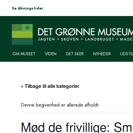
Se åbningstider
OM MUSEET
VIDEN
DET SKER
NYHEDER
UDSTI
« Tilbage til alle kategorier
Denne begivenhed er allerede afholdt.
Mød de frivillige: S