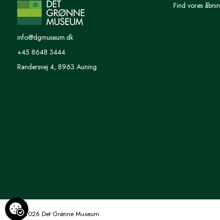
Find vores åbnin
info@dgmuseum.dk
+45 8648 3444
Randersvej 4, 8963 Auning
© 2026 Det Grønne Museum