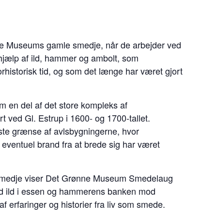
ønne Museums gamle smedje, når de arbejder ved
jælp af ild, hammer og ambolt, som
rhistorisk tid, og som det længe har været gjort
m en del af det store kompleks af
rt ved Gl. Estrup i 1600- og 1700-tallet.
ste grænse af avlsbygningerne, hvor
 eventuel brand fra at brede sig har været
e smedje viser Det Grønne Museum Smedelaug
ed ild i essen og hammerens banken mod
 erfaringer og historier fra liv som smede.