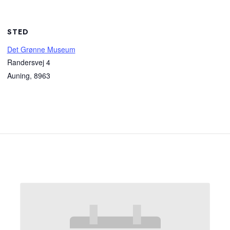
STED
Det Grønne Museum
Randersvej 4
Auning
,
8963