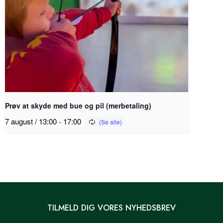
Prøv at skyde med bue og pil (merbetaling)
7 august / 13:00
-
17:00
TILMELD DIG VORES NYHEDSBREV