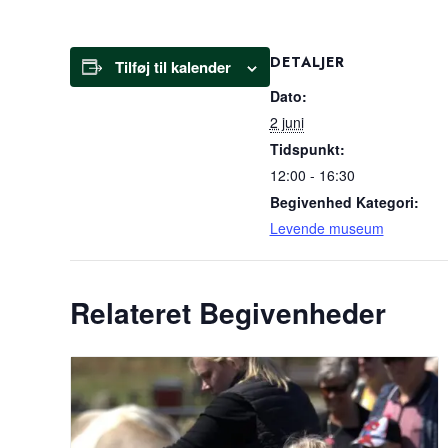
DETALJER
Tilføj til kalender
Dato:
2 juni
Tidspunkt:
12:00 - 16:30
Begivenhed Kategori:
Levende museum
Relateret Begivenheder