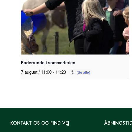
Foderrunde i sommerferien
7 august / 11:00
-
11:20
KONTAKT OS OG FIND VEJ
ÅBNINGSTI