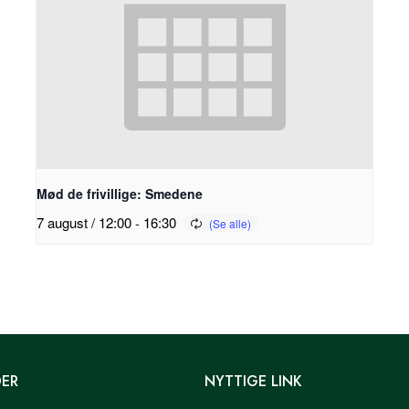
Mød de frivillige: Smedene
7 august / 12:00
-
16:30
DER
NYTTIGE LINK