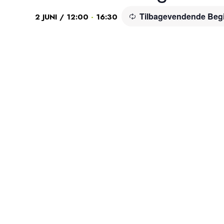
Tilbagevendende Be
-
2 JUNI / 12:00
16:30