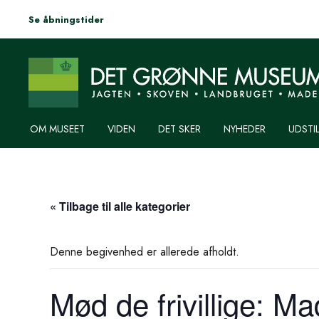
Se åbningstider
OM MUSEET
VIDEN
DET SKER
NYHEDER
UDSTI
« Tilbage til alle kategorier
Denne begivenhed er allerede afholdt.
Mød de frivillige: M