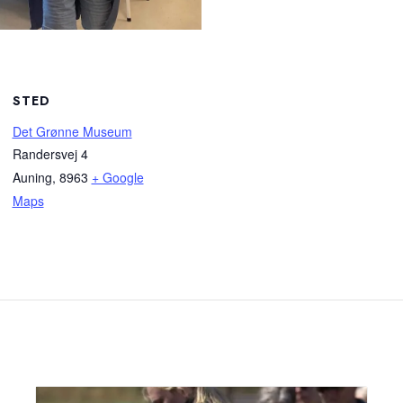
STED
Det Grønne Museum
Randersvej 4
Auning
,
8963
+ Google
Maps