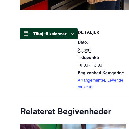
DETALJER
Tilføj til kalender
Dato:
21 april
Tidspunkt:
10:00 - 13:00
Begivenhed Kategorier:
Arrangementer
,
Levende
museum
Relateret Begivenheder