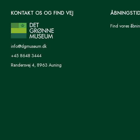
KONTAKT OS OG FIND VEJ
ÅBNINGSTI
Find vores åbnin
info@dgmuseum.dk
+45 8648 3444
Randersvej 4, 8963 Auning