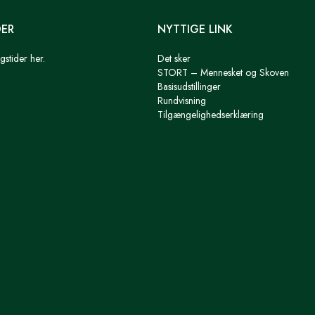
DER
NYTTIGE LINK
gstider her.
Det sker
STORT – Mennesket og Skoven
Basisudstillinger
Rundvisning
Tilgængelighedserklæring