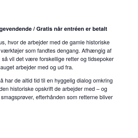
vendende / Gratis når entréen er betalt
, hvor de arbejder med de gamle historiske
 værktøjer som fandtes dengang. Afhængig af
å vil det være forskellige retter og tidsepoker
lauget arbejder med og ud fra.
 har de altid tid til en hyggelig dialog omkring
den historiske opskrift de arbejder med – og
 smagsprøver, efterhånden som retterne bliver