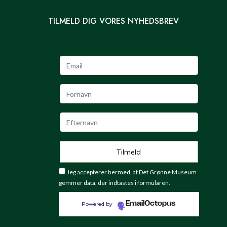
TILMELD DIG VORES NYHEDSBREV
Jeg accepterer hermed, at Det Grønne Museum
gemmer data, der indtastes i formularen.
EmailOctopus
Powered by