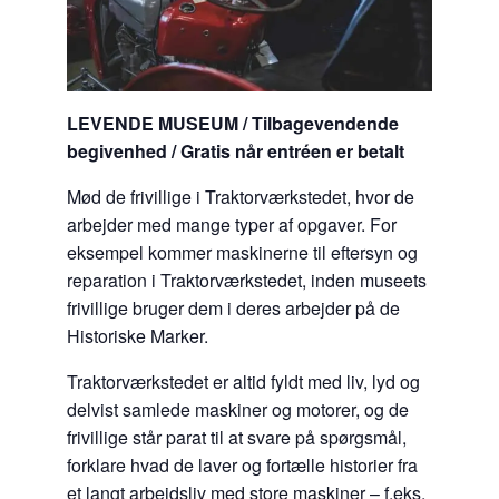
LEVENDE MUSEUM / Tilbagevendende
begivenhed / Gratis når entréen er betalt
Mød de frivillige i Traktorværkstedet, hvor de
arbejder med mange typer af opgaver. For
eksempel kommer maskinerne til eftersyn og
reparation i Traktorværkstedet, inden museets
frivillige bruger dem i deres arbejder på de
Historiske Marker.
Traktorværkstedet er altid fyldt med liv, lyd og
delvist samlede maskiner og motorer, og de
frivillige står parat til at svare på spørgsmål,
forklare hvad de laver og fortælle historier fra
et langt arbejdsliv med store maskiner – f.eks.