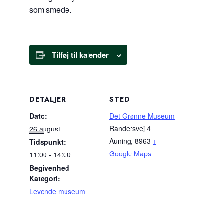
som smede.
Tilføj til kalender
DETALJER
STED
Dato:
Det Grønne Museum
Randersvej 4
26 august
Auning
,
8963
+
Tidspunkt:
Google Maps
11:00 - 14:00
Begivenhed
Kategori:
Levende museum