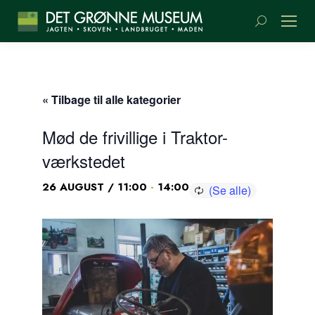
Søge:
« Tilbage til alle kategorier
Mød de frivillige i Traktor-
værkstedet
-
26 AUGUST / 11:00
14:00