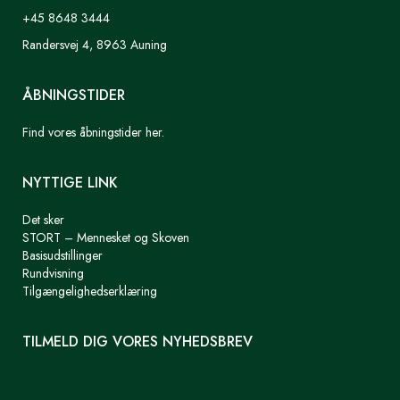
+45 8648 3444
Randersvej 4, 8963 Auning
ÅBNINGSTIDER
Find vores åbningstider her.
NYTTIGE LINK
Det sker
STORT – Mennesket og Skoven
Basisudstillinger
Rundvisning
Tilgængelighedserklæring
TILMELD DIG VORES NYHEDSBREV