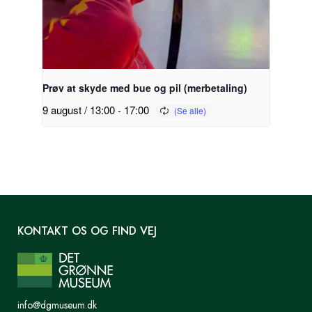
Prøv at skyde med bue og pil (merbetaling)
9 august / 13:00
-
17:00
KONTAKT OS OG FIND VEJ
info@dgmuseum.dk