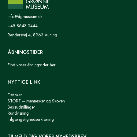
info@dgmuseum.dk
+45 8648 3444
Randersvej 4, 8963 Auning
ÅBNINGSTIDER
Find vores åbningstider her.
NYTTIGE LINK
Det sker
STORT – Mennesket og Skoven
Basisudstillinger
Rundvisning
Tilgængelighedserklæring
TILMELD DIG VORES NYHEDSBREV