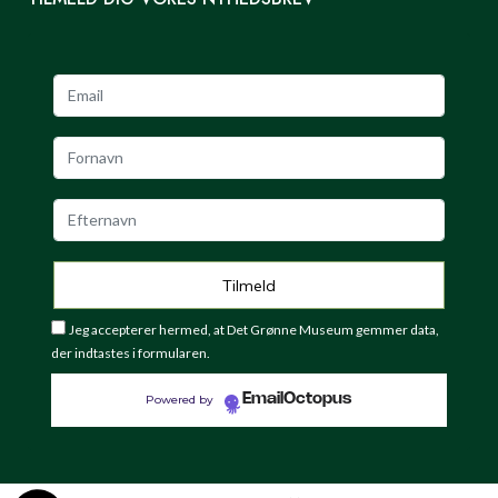
Jeg accepterer hermed, at Det Grønne Museum gemmer data,
der indtastes i formularen.
EmailOctopus
Powered by