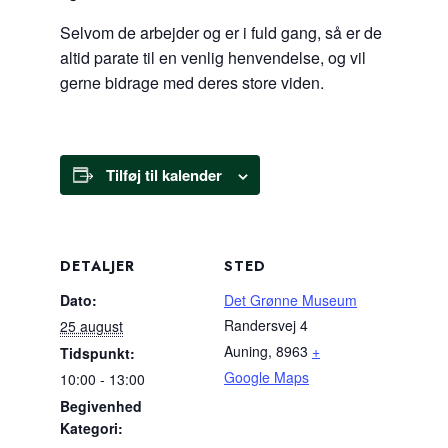
Selvom de arbejder og er i fuld gang, så er de
altid parate til en venlig henvendelse, og vil
gerne bidrage med deres store viden.
Tilføj til kalender
DETALJER
STED
Dato:
Det Grønne Museum
Randersvej 4
25 august
Auning
,
8963
+
Tidspunkt:
Google Maps
10:00 - 13:00
Begivenhed
Kategori: