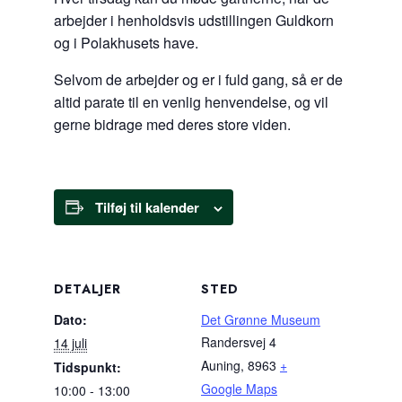
arbejder i henholdsvis udstillingen Guldkorn
og i Polakhusets have.
Selvom de arbejder og er i fuld gang, så er de
altid parate til en venlig henvendelse, og vil
gerne bidrage med deres store viden.
Tilføj til kalender
DETALJER
STED
Dato:
Det Grønne Museum
Randersvej 4
14 juli
Auning
,
8963
+
Tidspunkt:
Google Maps
10:00 - 13:00