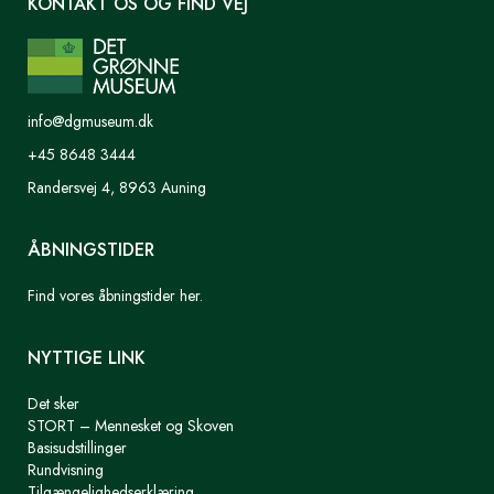
KONTAKT OS OG FIND VEJ
info@dgmuseum.dk
+45 8648 3444
Randersvej 4, 8963 Auning
ÅBNINGSTIDER
Find vores åbningstider her.
NYTTIGE LINK
Det sker
STORT – Mennesket og Skoven
Basisudstillinger
Rundvisning
Tilgængelighedserklæring