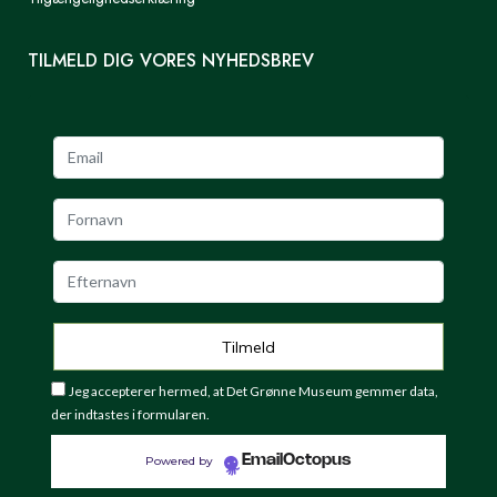
TILMELD DIG VORES NYHEDSBREV
Jeg accepterer hermed, at Det Grønne Museum gemmer data,
der indtastes i formularen.
EmailOctopus
Powered by