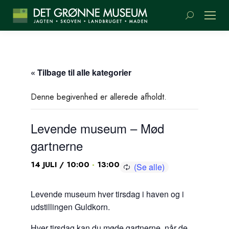
Søge:
« Tilbage til alle kategorier
Denne begivenhed er allerede afholdt.
Levende museum – Mød
gartnerne
-
14 JULI / 10:00
13:00
Levende museum hver tirsdag i haven og i
udstillingen Guldkorn.
Hver tirsdag kan du møde gartnerne, når de