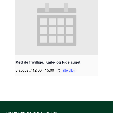
Mød de frivillige: Karle- og Pigelauget
8 august / 12:00
-
15:00