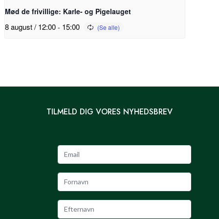
Mød de frivillige: Karle- og Pigelauget
8 august / 12:00
-
15:00
TILMELD DIG VORES NYHEDSBREV