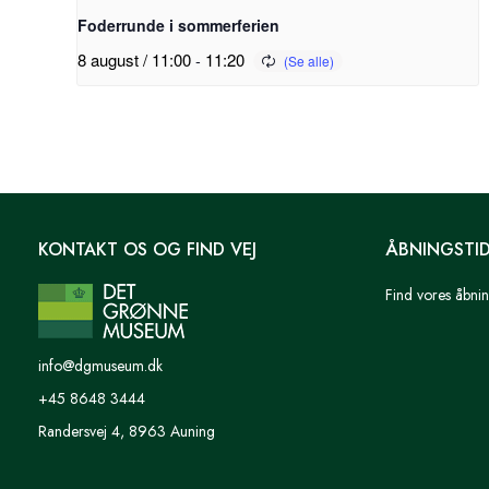
Foderrunde i sommerferien
8 august / 11:00
-
11:20
KONTAKT OS OG FIND VEJ
ÅBNINGSTI
Find vores åbnin
info@dgmuseum.dk
+45 8648 3444
Randersvej 4, 8963 Auning