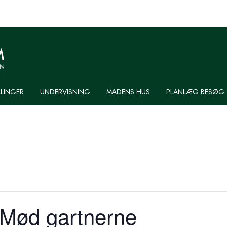
LLINGER
UNDERVISNING
MADENS HUS
PLANLÆG BESØG
Mød gartnerne