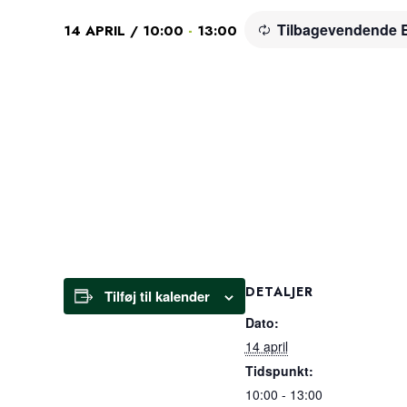
Tilbagevendende 
-
14 APRIL / 10:00
13:00
DETALJER
Tilføj til kalender
Dato:
14 april
Tidspunkt:
10:00 - 13:00