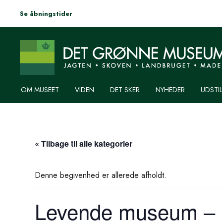
Se åbningstider
OM MUSEET
VIDEN
DET SKER
NYHEDER
UDSTI
« Tilbage til alle kategorier
Denne begivenhed er allerede afholdt.
Levende museum – 