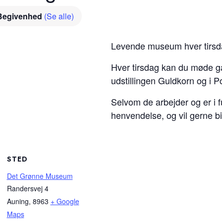
Begivenhed
(Se alle)
Levende museum hver tirsdag
Hver tirsdag kan du møde ga
udstillingen Guldkorn og i 
Selvom de arbejder og er i fu
henvendelse, og vil gerne b
STED
Det Grønne Museum
Randersvej 4
Auning
,
8963
+ Google
Maps