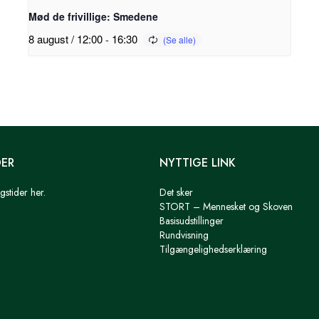
Mød de frivillige: Smedene
8 august / 12:00
-
16:30
DER
NYTTIGE LINK
gstider her.
Det sker
STORT – Mennesket og Skoven
Basisudstillinger
Rundvisning
Tilgængelighedserklæring