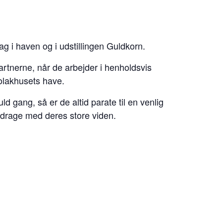
 i haven og i udstillingen Guldkorn.
rtnerne, når de arbejder i henholdsvis
Polakhusets have.
ld gang, så er de altid parate til en venlig
idrage med deres store viden.