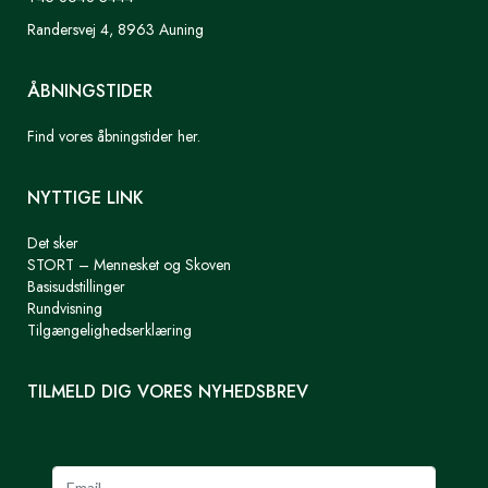
Randersvej 4, 8963 Auning
ÅBNINGSTIDER
Find vores åbningstider her.
NYTTIGE LINK
Det sker
STORT – Mennesket og Skoven
Basisudstillinger
Rundvisning
Tilgængelighedserklæring
TILMELD DIG VORES NYHEDSBREV