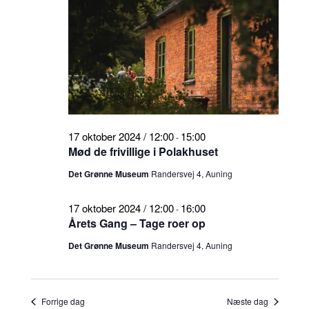
2024
17 oktober 2024 / 12:00
15:00
-
Mød de frivillige i Polakhuset
Det Grønne Museum
Randersvej 4, Auning
17 oktober 2024 / 12:00
16:00
-
Årets Gang – Tage roer op
Det Grønne Museum
Randersvej 4, Auning
Forrige dag
Næste dag