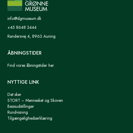
info@dgmuseum.dk
+45 8648 3444
Randersvej 4, 8963 Auning
ÅBNINGSTIDER
Find vores åbningstider her.
NYTTIGE LINK
Det sker
STORT – Mennesket og Skoven
Basisudstillinger
Rundvisning
Tilgængelighedserklæring