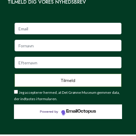
TILMELD DIG VORES NYHEDSBREV
Jeg accepterer hermed, at Det Grønne Museum gemmer data,
der indtastes i formularen.
EmailOctopus
Powered by