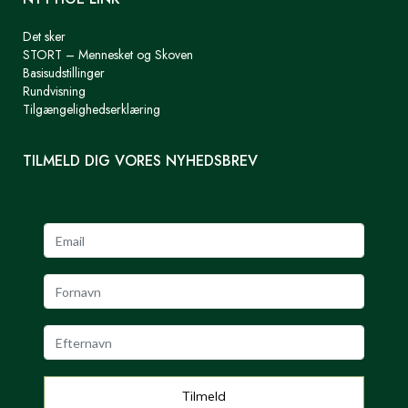
Det sker
STORT – Mennesket og Skoven
Basisudstillinger
Rundvisning
Tilgængelighedserklæring
TILMELD DIG VORES NYHEDSBREV