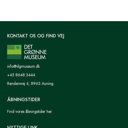
KONTAKT OS OG FIND VEJ
info@dgmuseum.dk
+45 8648 3444
Randersvej 4, 8963 Auning
ÅBNINGSTIDER
Find vores åbningstider her.
NYTTIGE LINK