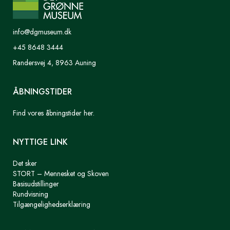
info@dgmuseum.dk
+45 8648 3444
Randersvej 4, 8963 Auning
ÅBNINGSTIDER
Find vores åbningstider her.
NYTTIGE LINK
Det sker
STORT – Mennesket og Skoven
Basisudstillinger
Rundvisning
Tilgængelighedserklæring