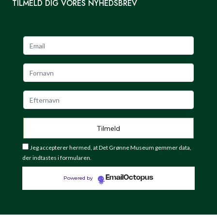
TILMELD DIG VORES NYHEDSBREV
Jeg accepterer hermed, at Det Grønne Museum gemmer data,
der indtastes i formularen.
EmailOctopus
Powered by