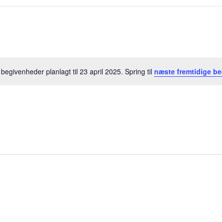
begivenheder planlagt til 23 april 2025. Spring til
næste fremtidige b
Meddelelse