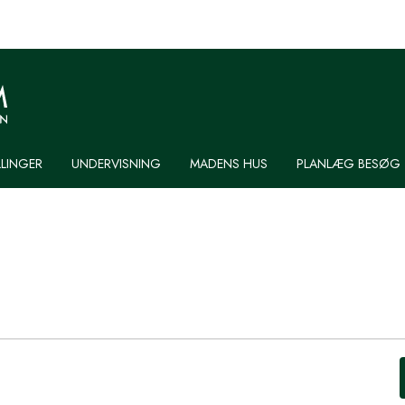
LLINGER
UNDERVISNING
MADENS HUS
PLANLÆG BESØG