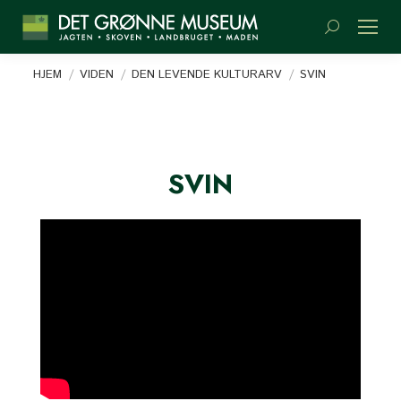
Søge:
Du er her:
HJEM
VIDEN
DEN LEVENDE KULTURARV
SVIN
SVIN