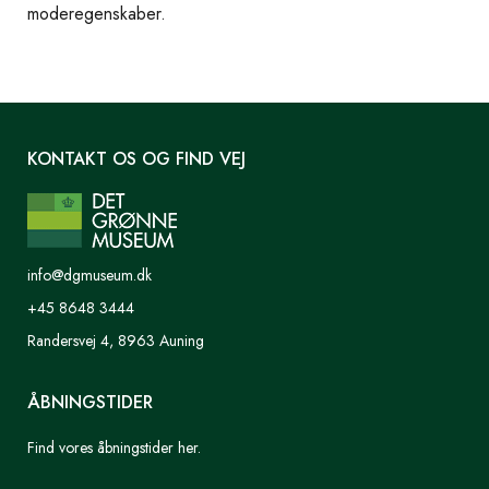
moderegenskaber.
KONTAKT OS OG FIND VEJ
info@dgmuseum.dk
+45 8648 3444
Randersvej 4, 8963 Auning
ÅBNINGSTIDER
Find vores åbningstider her.