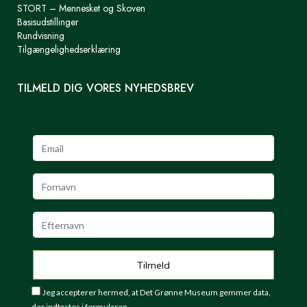
STORT – Mennesket og Skoven
Basisudstillinger
Rundvisning
Tilgængelighedserklæring
TILMELD DIG VORES NYHEDSBREV
Jeg accepterer hermed, at Det Grønne Museum gemmer data,
der indtastes i formularen.