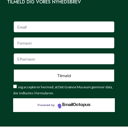
TILMELD DIG VORES NYHEDSBREV
Jeg accepterer hermed, at Det Grønne Museum gemmer data,
der indtastes i formularen.
EmailOctopus
Powered by