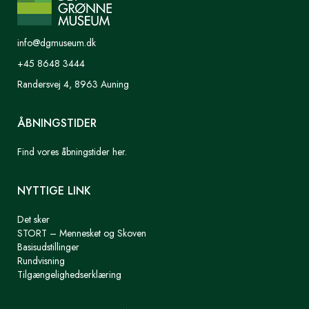
info@dgmuseum.dk
+45 8648 3444
Randersvej 4, 8963 Auning
ÅBNINGSTIDER
Find vores åbningstider her.
NYTTIGE LINK
Det sker
STORT – Mennesket og Skoven
Basisudstillinger
Rundvisning
Tilgængelighedserklæring