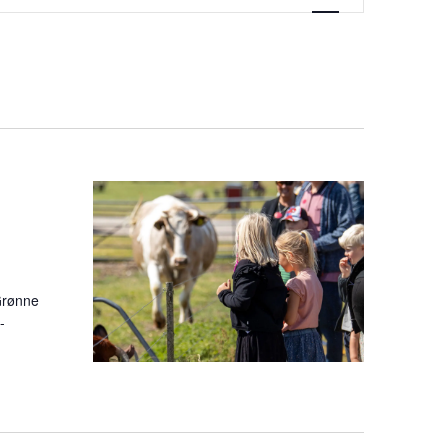
Grønne
-