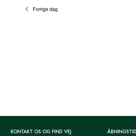
resultater.
Forrige dag
KONTAKT OS OG FIND VEJ
ÅBNINGSTI