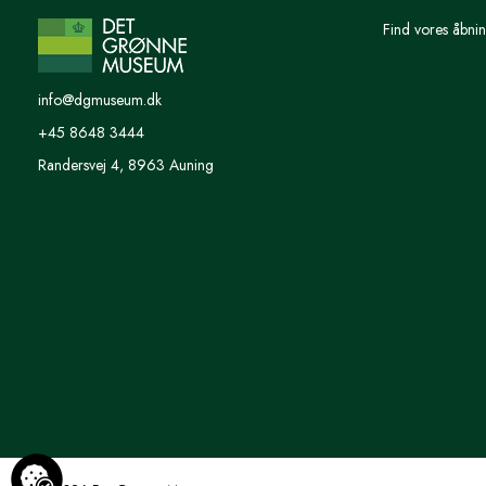
Find vores åbnin
info@dgmuseum.dk
+45 8648 3444
Randersvej 4, 8963 Auning