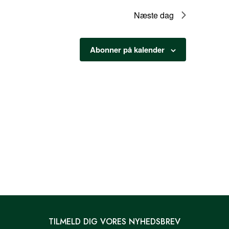
Næste dag
Abonner på kalender
TILMELD DIG VORES NYHEDSBREV