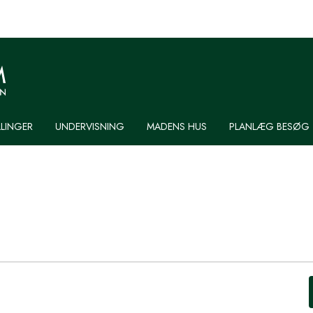
LLINGER
UNDERVISNING
MADENS HUS
PLANLÆG BESØG