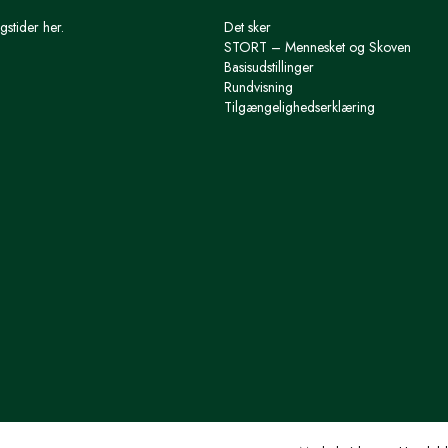
gstider her.
Det sker
STORT – Mennesket og Skoven
Basisudstillinger
Rundvisning
Tilgængelighedserklæring