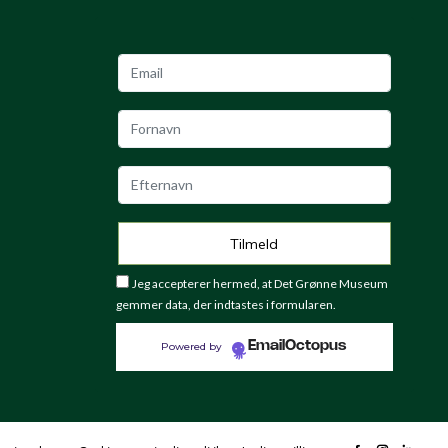
Jeg accepterer hermed, at Det Grønne Museum
gemmer data, der indtastes i formularen.
EmailOctopus
Powered by