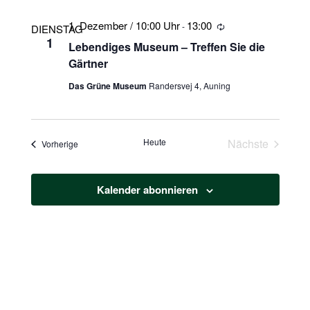
1. Dezember / 10:00 Uhr
13:00
-
Wiederholung
DIENSTAG
1
Lebendiges Museum – Treffen Sie die
Gärtner
Das Grüne Museum
Randersvej 4, Auning
Heute
Nächste
Veranstaltungen
Vorherige
Veranstaltu
Kalender abonnieren