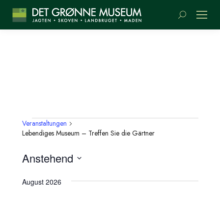
Suchen:
Veranstaltungen
VERANSTALTUNGEN
Lebendiges Museum – Treffen Sie die Gärtner
Anstehend
Datum
wählen.
August 2026