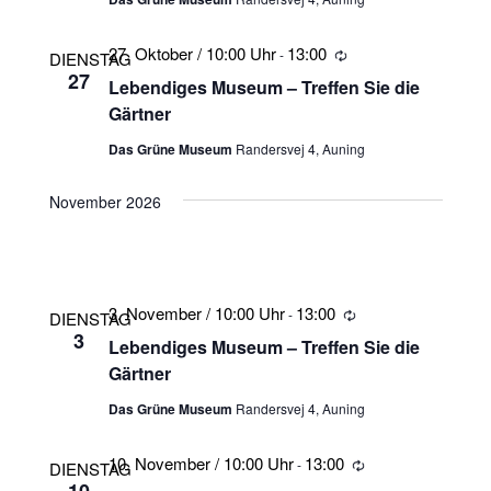
27. Oktober / 10:00 Uhr
13:00
-
Wiederholung
DIENSTAG
27
Lebendiges Museum – Treffen Sie die
Gärtner
Das Grüne Museum
Randersvej 4, Auning
November 2026
3. November / 10:00 Uhr
13:00
-
Wiederholung
DIENSTAG
3
Lebendiges Museum – Treffen Sie die
Gärtner
Das Grüne Museum
Randersvej 4, Auning
10. November / 10:00 Uhr
13:00
-
Wiederholung
DIENSTAG
10