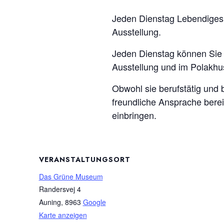
Jeden Dienstag Lebendiges
Ausstellung.
Jeden Dienstag können Sie d
Ausstellung und im Polakhu
Obwohl sie berufstätig und b
freundliche Ansprache bere
einbringen.
VERANSTALTUNGSORT
Das Grüne Museum
Randersvej 4
Auning
,
8963
Google
Karte anzeigen