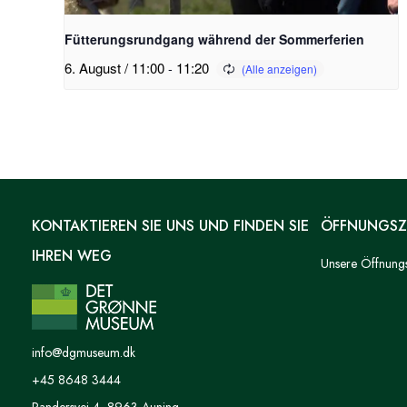
Fütterungsrundgang während der Sommerferien
6. August / 11:00
-
11:20
KONTAKTIEREN SIE UNS UND FINDEN SIE
ÖFFNUNGSZ
IHREN WEG
Unsere Öffnungsz
info@dgmuseum.dk
+45 8648 3444
Randersvej 4, 8963 Auning