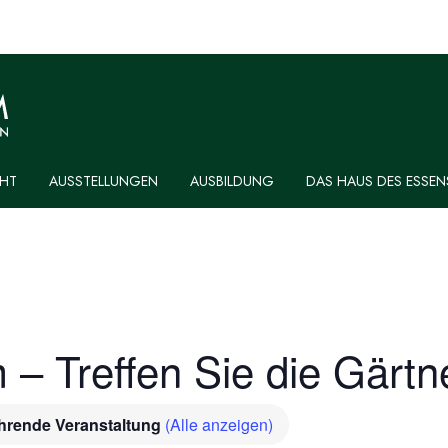
HT
AUSSTELLUNGEN
AUSBILDUNG
DAS HAUS DES ESSEN
 Treffen Sie die Gärtn
hrende Veranstaltung
(Alle anzeigen)