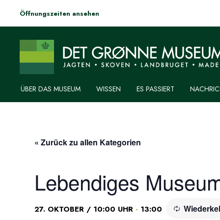
Öffnungszeiten ansehen
ÜBER DAS MUSEUM
WISSEN
ES PASSIERT
NACHRIC
« Zurück zu allen Kategorien
Lebendiges Museum –
Wiederke
-
27. OKTOBER / 10:00 UHR
13:00