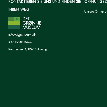
KONTAKTIEREN SIE UNS UND FINDEN SIE
ÖFFNUNGSZ
IHREN WEG
Unsere Öffnungsz
info@dgmuseum.dk
+45 8648 3444
Randersvej 4, 8963 Auning