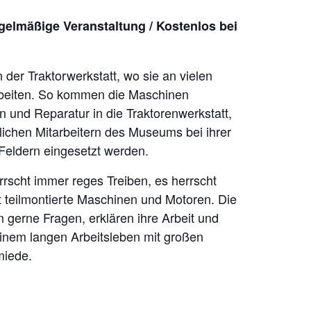
mäßige Veranstaltung / Kostenlos bei
in der Traktorwerkstatt, wo sie an vielen
beiten. So kommen die Maschinen
n und Reparatur in die Traktorenwerkstatt,
lichen Mitarbeitern des Museums bei ihrer
 Feldern eingesetzt werden.
rrscht immer reges Treiben, es herrscht
t teilmontierte Maschinen und Motoren. Die
gerne Fragen, erklären ihre Arbeit und
inem langen Arbeitsleben mit großen
miede.