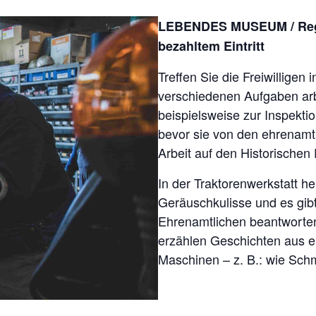
LEBENDES MUSEUM / Regel
bezahltem Eintritt
Treffen Sie die Freiwilligen 
verschiedenen Aufgaben ar
beispielsweise zur Inspektio
bevor sie von den ehrenamt
Arbeit auf den Historischen
In der Traktorenwerkstatt he
Geräuschkulisse und es gib
Ehrenamtlichen beantworten 
erzählen Geschichten aus e
Maschinen – z. B.: wie Sch