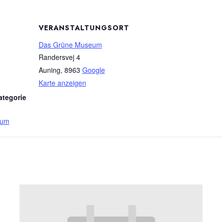
VERANSTALTUNGSORT
Das Grüne Museum
Randersvej 4
Auning
,
8963
Google
Karte anzeigen
ategorie
eum