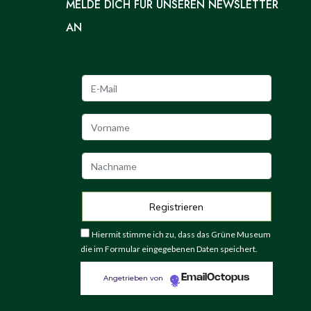
MELDE DICH FÜR UNSEREN NEWSLETTER
AN
Hiermit stimme ich zu, dass das Grüne Museum
die im Formular eingegebenen Daten speichert.
EmailOctopus
Angetrieben von