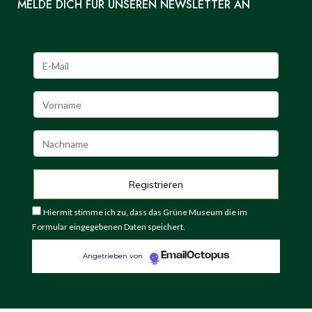
MELDE DICH FÜR UNSEREN NEWSLETTER AN
Hiermit stimme ich zu, dass das Grüne Museum die im
Formular eingegebenen Daten speichert.
EmailOctopus
Angetrieben von