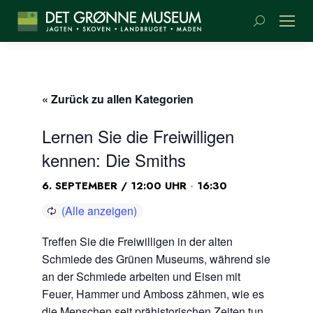
Suchen:
« Zurück zu allen Kategorien
Lernen Sie die Freiwilligen
kennen: Die Smiths
-
6. SEPTEMBER / 12:00 UHR
16:30
Treffen Sie die Freiwilligen in der alten
Schmiede des Grünen Museums, während sie
an der Schmiede arbeiten und Eisen mit
Feuer, Hammer und Amboss zähmen, wie es
die Menschen seit prähistorischen Zeiten tun