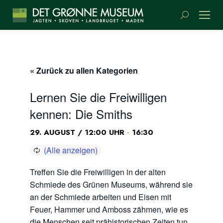
Suchen:
« Zurück zu allen Kategorien
Lernen Sie die Freiwilligen
kennen: Die Smiths
-
29. AUGUST / 12:00 UHR
16:30
Treffen Sie die Freiwilligen in der alten
Schmiede des Grünen Museums, während sie
an der Schmiede arbeiten und Eisen mit
Feuer, Hammer und Amboss zähmen, wie es
die Menschen seit prähistorischen Zeiten tun