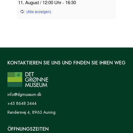
11. August / 12:00 Uhr
-
16:30
KONTAKTIEREN SIE UNS UND FINDEN SIE IHREN WEG
info@dgmuseum.dk
+45 8648 3444
Randersvej 4, 8963 Auning
ÖFFNUNGSZEITEN