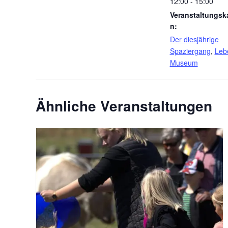
12:00 - 15:00
Veranstaltungsk
n:
Der diesjährige
Spaziergang
,
Leb
Museum
Ähnliche Veranstaltungen