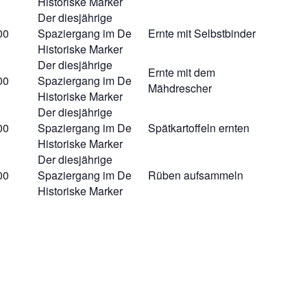
Historiske Marker
Der diesjährige
00
Spaziergang im De
Ernte mit Selbstbinder
Historiske Marker
Der diesjährige
Ernte mit dem
00
Spaziergang im De
Mähdrescher
Historiske Marker
Der diesjährige
00
Spaziergang im De
Spätkartoffeln ernten
Historiske Marker
Der diesjährige
00
Spaziergang im De
Rüben aufsammeln
Historiske Marker