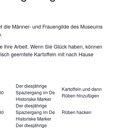
et die Männer- und Frauengilde des Museums
.
 ihre Arbeit. Wenn Sie Glück haben, können
frisch geerntete Kartoffeln mit nach Hause
Der diesjährige
Kartoffeln und dann
00
Spaziergang im De
Rüben hinzufügen
Historiske Marker
Der diesjährige
00
Spaziergang im De
Rüben hacken
Historiske Marker
Der diesjährige