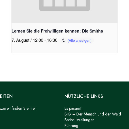
Lernen Sie die Freiwilligen kennen: Die Smiths
7. August / 12:00
-
16:30
EITEN
NÜTZLICHE LINKS
eiten finden Sie hier.
Es passiert
BIG – Der Mensch und der Wald
Basisausstellungen
Führung