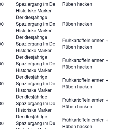
00
Spaziergang im De
Rüben hacken
Historiske Marker
Der diesjährige
00
Spaziergang im De
Rüben hacken
Historiske Marker
Der diesjährige
Frühkartoffeln ernten +
00
Spaziergang im De
Rüben hacken
Historiske Marker
Der diesjährige
Frühkartoffeln ernten +
00
Spaziergang im De
Rüben hacken
Historiske Marker
Der diesjährige
Frühkartoffeln ernten +
00
Spaziergang im De
Rüben hacken
Historiske Marker
Der diesjährige
Frühkartoffeln ernten +
00
Spaziergang im De
Rüben hacken
Historiske Marker
Der diesjährige
Frühkartoffeln ernten +
00
Spaziergang im De
Rüben hacken