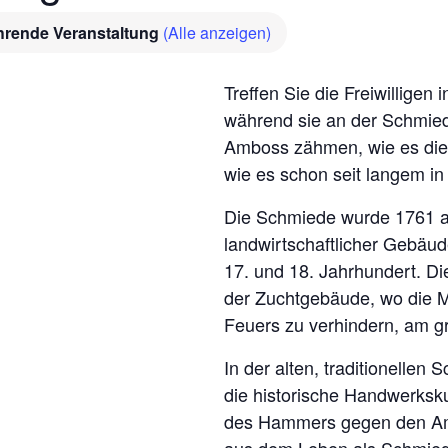
hrende Veranstaltung
(Alle anzeigen)
Treffen Sie die Freiwillige
während sie an der Schmie
Amboss zähmen, wie es die 
wie es schon seit langem i
Die Schmiede wurde 1761 a
landwirtschaftlicher Gebäude
17. und 18. Jahrhundert. D
der Zuchtgebäude, wo die M
Feuers zu verhindern, am gr
In der alten, traditionell
die historische Handwerksk
des Hammers gegen den Am