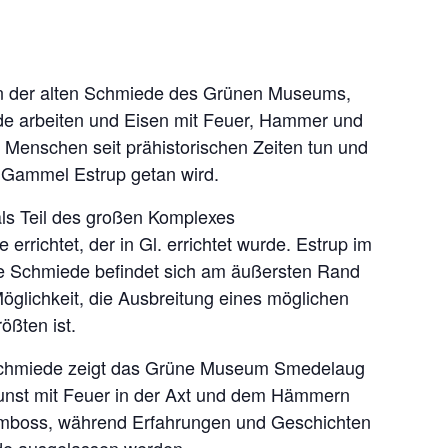
n in der alten Schmiede des Grünen Museums,
de arbeiten und Eisen mit Feuer, Hammer und
Menschen seit prähistorischen Zeiten tun und
n Gammel Estrup getan wird.
ls Teil des großen Komplexes
 errichtet, der in Gl. errichtet wurde. Estrup im
ie Schmiede befindet sich am äußersten Rand
öglichkeit, die Ausbreitung eines möglichen
ößten ist.
en Schmiede zeigt das Grüne Museum Smedelaug
unst mit Feuer in der Axt und dem Hämmern
boss, während Erfahrungen und Geschichten