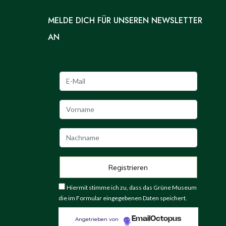
MELDE DICH FÜR UNSEREN NEWSLETTER
AN
Hiermit stimme ich zu, dass das Grüne Museum
die im Formular eingegebenen Daten speichert.
EmailOctopus
Angetrieben von