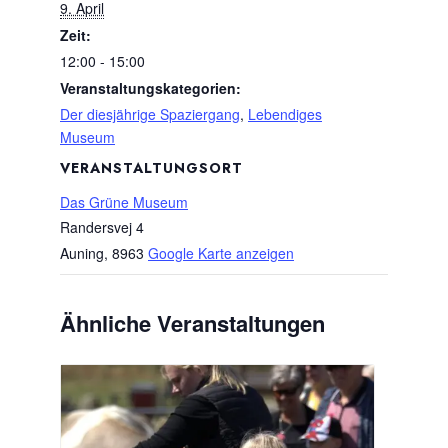
9. April
Zeit:
12:00 - 15:00
Veranstaltungskategorien:
Der diesjährige Spaziergang
,
Lebendiges
Museum
VERANSTALTUNGSORT
Das Grüne Museum
Randersvej 4
Auning
,
8963
Google Karte anzeigen
Ähnliche Veranstaltungen