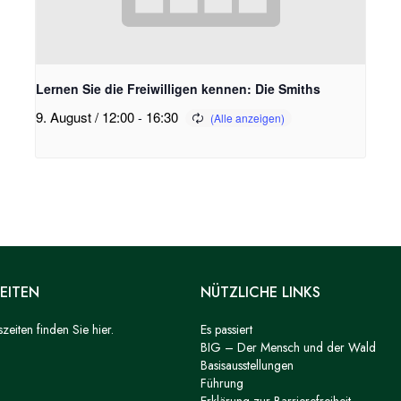
Lernen Sie die Freiwilligen kennen: Die Smiths
9. August / 12:00
-
16:30
EITEN
NÜTZLICHE LINKS
eiten finden Sie hier.
Es passiert
BIG – Der Mensch und der Wald
Basisausstellungen
Führung
Erklärung zur Barrierefreiheit