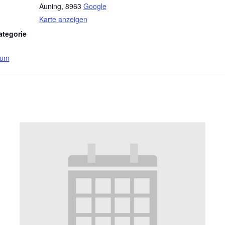
Auning
,
8963
Google
Karte anzeigen
ategorie
eum