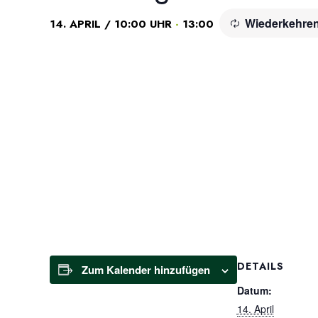
Wiederkehren
-
14. APRIL / 10:00 UHR
13:00
DETAILS
Zum Kalender hinzufügen
Datum:
14. April