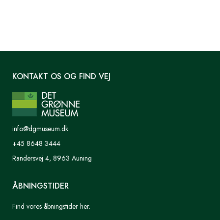
KONTAKT OS OG FIND VEJ
info@dgmuseum.dk
+45 8648 3444
Randersvej 4, 8963 Auning
ÅBNINGSTIDER
Find vores åbningstider her.