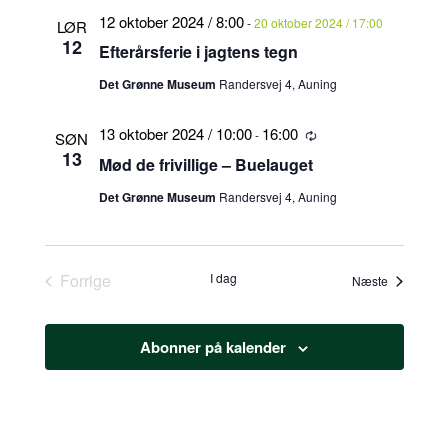
12 oktober 2024 / 8:00
-
20 oktober 2024 / 17:00
LØR
12
Efterårsferie i jagtens tegn
Det Grønne Museum
Randersvej 4, Auning
13 oktober 2024 / 10:00
16:00
-
Tilbagevendende
SØN
13
Mød de frivillige – Buelauget
Det Grønne Museum
Randersvej 4, Auning
Forrige
I dag
Begivenhe
Næste
Begivenheder
Abonner på kalender