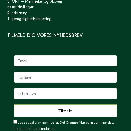
STORT – Mennesket og Skoven
Basisudstillinger
Rundvisning
Tilgængelighedserklæring
TILMELD DIG VORES NYHEDSBREV
Jeg accepterer hermed, at Det Grønne Museum gemmer data,
der indtastes i formularen.