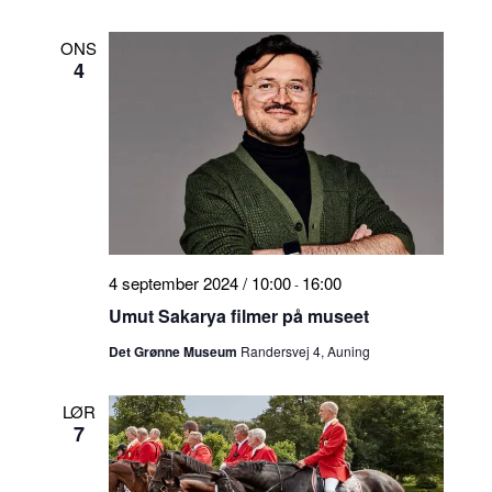
ONS
4
4 september 2024 / 10:00
16:00
-
Umut Sakarya filmer på museet
Det Grønne Museum
Randersvej 4, Auning
LØR
7