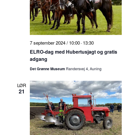
7 september 2024 / 10:00
13:30
-
ELRO-dag med Hubertusjagt og gratis
adgang
Det Grønne Museum
Randersvej 4, Auning
LØR
21