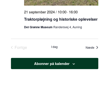
21 september 2024 / 10:00
16:00
-
Traktorpløjning og historiske oplevelser
Det Grønne Museum
Randersvej 4, Auning
Forrige
I dag
Begivenhe
Næste
Begivenheder
Abonner på kalender